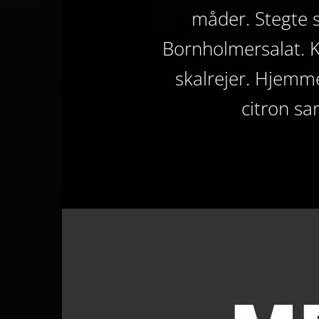
måder. Stegte si
Bornholmersalat. K
skalrejer. Hjemme
citron sa