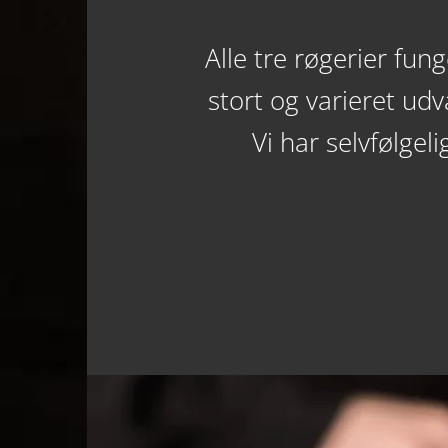
Alle tre røgerier fu
stort og varieret udva
Vi har selvfølgel