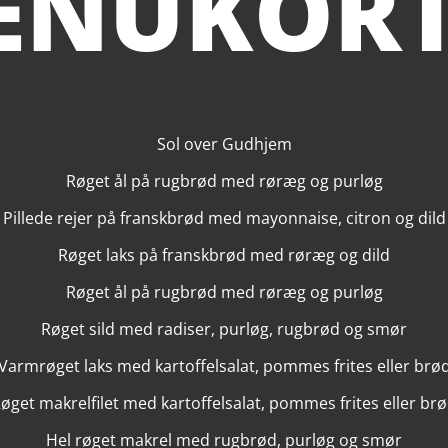
ENUKORT
Sol over Gudhjem
Røget ål på rugbrød med røræg og purløg
Pillede rejer på franskbrød med mayonnaise, citron og dild
Røget laks på franskbrød med røræg og dild
Røget ål på rugbrød med røræg og purløg
Røget sild med radiser, purløg, rugbrød og smør
Varmrøget laks med kartoffelsalat, pommes frites eller brø
øget makrelfilet med kartoffelsalat, pommes frites eller br
Hel røget makrel med rugbrød, purløg og smør