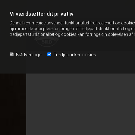
Vi værdsætter dit privatliv
Denne hjemmeside anvender funktionalitet fra tredjepart og cookies 
hjemmeside accepterer du brugen af tredjepartsfunktionalitet og co
tredjepartsfunktionalitet og cookies kan forringe din oplevelsen a
BORNHOLMER RØGERIERNE
Nødvendige
Tredjeparts-cookies