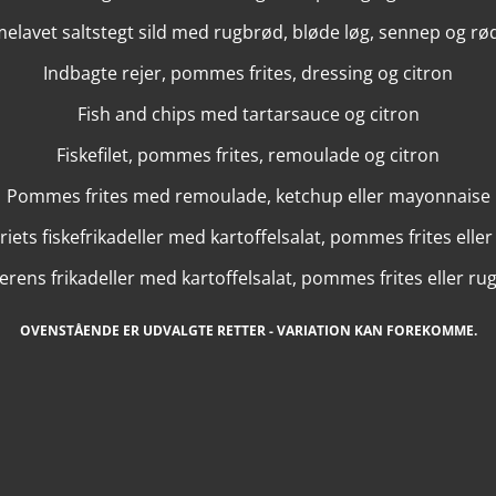
lavet saltstegt sild med rugbrød, bløde løg, sennep og r
Indbagte rejer, pommes frites, dressing og citron
Fish and chips med tartarsauce og citron
Fiskefilet, pommes frites, remoulade og citron
Pommes frites med remoulade, ketchup eller mayonnaise
iets fiskefrikadeller med kartoffelsalat, pommes frites elle
erens frikadeller med kartoffelsalat, pommes frites eller r
OVENSTÅENDE ER UDVALGTE RETTER - VARIATION KAN FOREKOMME.