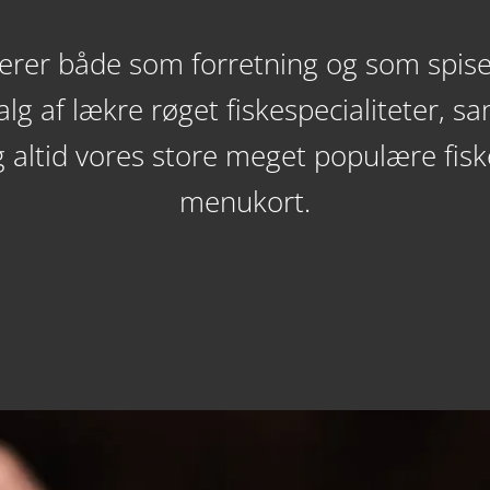
ngerer både som forretning og som spise
lg af lækre røget fiskespecialiteter, sa
ig altid vores store meget populære fisk
menukort.