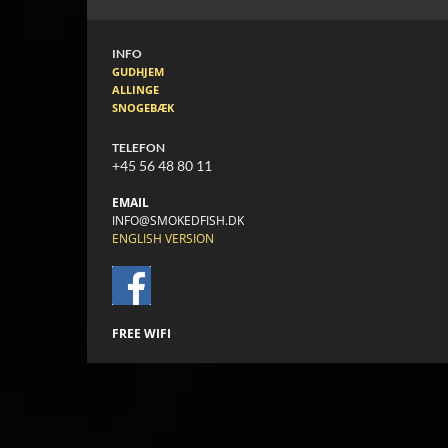
INFO
GUDHJEM
ALLINGE
SNOGEBÆK
TELEFON
+45 56 48 80 11
EMAIL
INFO@SMOKEDFISH.DK
ENGLISH VERSION
FREE WIFI