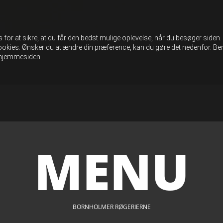
for at sikre, at du får den bedst mulige oplevelse, når du besøger siden
okies. Ønsker du at ændre din præference, kan du gøre det nedenfor. Bem
f hjemmesiden.
MENU
BORNHOLMER RØGERIERNE