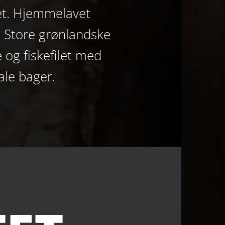
ilet. Hjemmelavet
. Store grønlandske
 og fiskefilet med
ale bager.