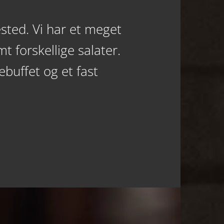
sted. Vi har et meget
mt forskellige salater.
ebuffet og et fast