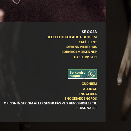
SE OGSÅ
BECH CHOKOLADE GUDHJEM
CAFÉ KLINT
SØRENS VÆRTSHUS
BORNHOLMERSENNEP
HASLE RØGERI
GUDHJEM
ALLINGE
SNOGEBÆK
SNOGEBÆK ENGROS
OPLYSNINGER OM ALLERGENER FÅS VED HENVENDELSE TIL
PERSONALET