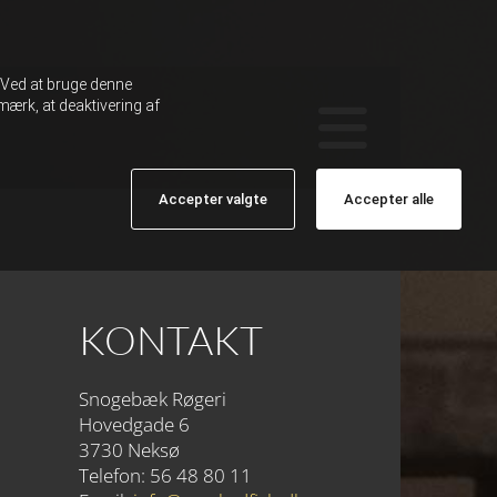
. Ved at bruge denne
ærk, at deaktivering af
Accepter valgte
Accepter alle
KONTAKT
Snogebæk Røgeri
Hovedgade 6
3730 Neksø
Telefon: 56 48 80 11