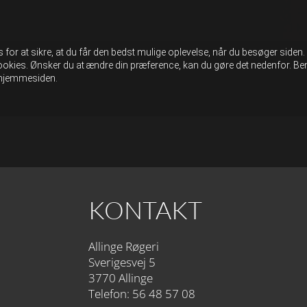
for at sikre, at du får den bedst mulige oplevelse, når du besøger siden
okies. Ønsker du at ændre din præference, kan du gøre det nedenfor. Bem
f hjemmesiden.
KONTAKT
Allinge Røgeri
Sverigesvej 5
3770 Allinge
Telefon: 56 48 57 08