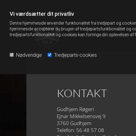
Vi værdsætter dit privatliv
Denne hjemmeside anvender funktionalitet fra tredjepart og cookies 
hjemmeside accepterer du brugen af tredjepartsfunktionalitet og co
tredjepartsfunktionalitet og cookies kan forringe din oplevelsen a
BORNHOLMER RØGERIERNE
Nødvendige
Tredjeparts-cookies
KONTAKT
Gudhjem Røgeri
Ejnar Mikkelsensvej 9
3760 Gudhjem
Telefon: 56 48 57 08