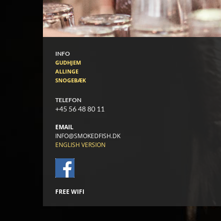
INFO
GUDHJEM
ALLINGE
SNOGEBÆK
TELEFON
+45 56 48 80 11
EMAIL
INFO@SMOKEDFISH.DK
ENGLISH VERSION
FREE WIFI